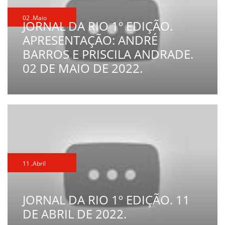
02 .Maio
JORNAL DA RIO 1º EDIÇÃO.
APRESENTAÇÃO: ANDRÉ
BARROS E PRISCILA ANDRADE.
02 DE MAIO DE 2022.
11 .Abril
JORNAL DA RIO 1º EDIÇÃO. 11
DE ABRIL DE 2022.