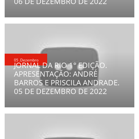
06 DE DEZEMBRO DE 2022
05 .Dezembro
JORNAL DA RIO 1° EDIÇÃO.
APRESENTAÇÃO: ANDRÉ
BARROS E PRISCILA ANDRADE.
05 DE DEZEMBRO DE 2022