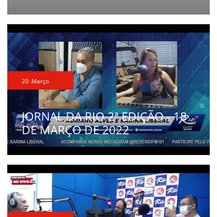
20 .Março
JORNAL DA RIO 2ª EDIÇÃO - 18
DE MARÇO DE 2022